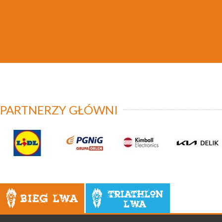
PARTNERZY GŁÓWNI
Bieg Lwa
Triathlon Lwa