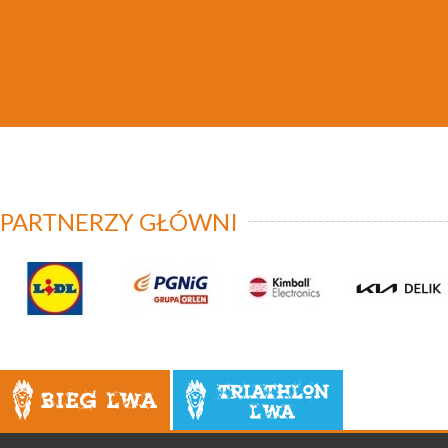
PARTNERZY GŁÓWNI
Bieg Lwa
Triathlon Lwa