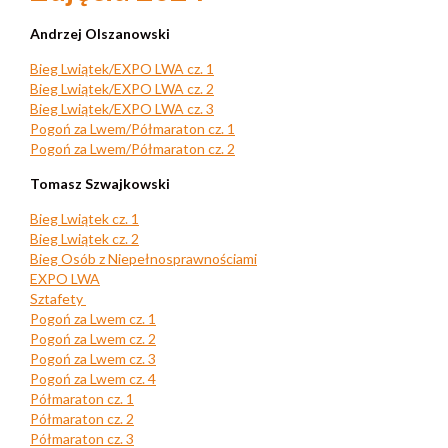
Andrzej Olszanowski
Bieg Lwiątek/EXPO LWA cz. 1
Bieg Lwiątek/EXPO LWA cz. 2
Bieg Lwiątek/EXPO LWA cz. 3
Pogoń za Lwem/Półmaraton cz. 1
Pogoń za Lwem/Półmaraton cz. 2
Tomasz Szwajkowski
Bieg Lwiątek cz. 1
Bieg Lwiątek cz. 2
Bieg Osób z Niepełnosprawnościami
EXPO LWA
Sztafety
Pogoń za Lwem cz. 1
Pogoń za Lwem cz. 2
Pogoń za Lwem cz. 3
Pogoń za Lwem cz. 4
Półmaraton cz. 1
Półmaraton cz. 2
Półmaraton cz. 3