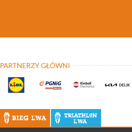
PARTNERZY GŁÓWNI
Bieg Lwa
Triathlon Lwa