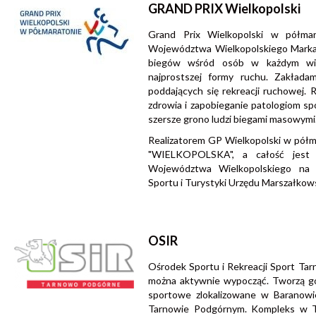
GRAND PRIX Wielkopolski
Grand Prix Wielkopolski w półma
Województwa Wielkopolskiego Marka
biegów wśród osób w każdym wiek
najprostszej formy ruchu. Zakłada
poddających się rekreacji ruchowej
zdrowia i zapobieganie patologiom s
szersze grono ludzi biegami masowymi
Realizatorem GP Wielkopolski w półm
"WIELKOPOLSKA", a całość jest 
Województwa Wielkopolskiego na
Sportu i Turystyki Urzędu Marszałko
OSIR
Ośrodek Sportu i Rekreacji Sport Ta
można aktywnie wypocząć. Tworzą go
sportowe zlokalizowane w Baranowi
Tarnowie Podgórnym. Kompleks w T