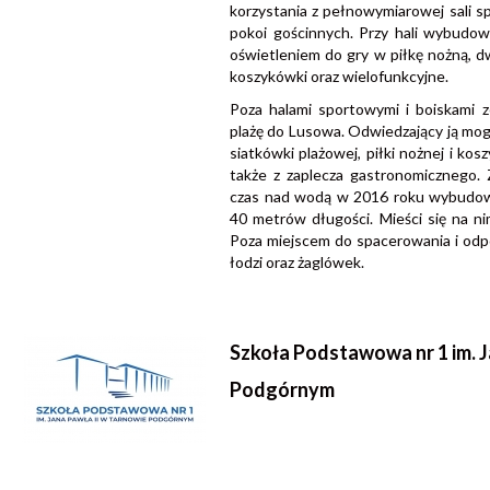
korzystania z pełnowymiarowej sali spo
pokoi gościnnych. Przy hali wybudo
oświetleniem do gry w piłkę nożną, 
koszykówki oraz wielofunkcyjne.
Poza halami sportowymi i boiskami 
plażę do Lusowa. Odwiedzający ją mogą
siatkówki plażowej, piłki nożnej i kosz
także z zaplecza gastronomicznego. 
czas nad wodą w 2016 roku wybudow
40 metrów długości. Mieści się na ni
Poza miejscem do spacerowania i od
łodzi oraz żaglówek.
Szkoła Podstawowa nr 1 im. J
Podgórnym